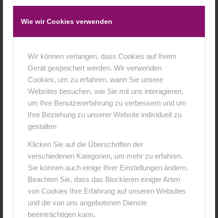
Wie wir Cookies verwenden
Wir können verlangen, dass Cookies auf Ihrem
Gerät gespeichert werden. Wir verwenden
Cookies, um zu erfahren, wann Sie unsere
Websites besuchen, wie Sie mit uns interagieren,
27. Oktober 2015
0 Kommentare
von
anja
/
/
um Ihre Benutzererfahrung zu verbessern und um
Ihre Beziehung zu unserer Website individuell zu
gestalten
Klicken Sie auf die Überschriften der
verschiedenen Kategorien, um mehr zu erfahren.
0
Sie können auch einige Ihrer Einstellungen ändern.
Beachten Sie, dass das Blockieren einiger Arten
KOMMENTARE
von Cookies Ihre Erfahrung auf unseren Websites
Hinterlasse einen Kommentar
und die von uns angebotenen Dienste
beeinträchtigen kann.