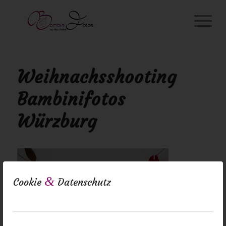
Weihnachsshooting
Bambinifotos
Würzburg
&
Cookie
Datenschutz