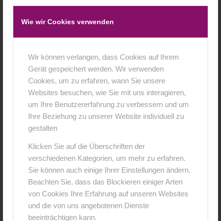
Wie wir Cookies verwenden
Wir können verlangen, dass Cookies auf Ihrem
Gerät gespeichert werden. Wir verwenden
Cookies, um zu erfahren, wann Sie unsere
Websites besuchen, wie Sie mit uns interagieren,
27. Oktober 2015
0 Kommentare
von
anja
/
/
um Ihre Benutzererfahrung zu verbessern und um
Ihre Beziehung zu unserer Website individuell zu
gestalten
Klicken Sie auf die Überschriften der
verschiedenen Kategorien, um mehr zu erfahren.
0
Sie können auch einige Ihrer Einstellungen ändern.
Beachten Sie, dass das Blockieren einiger Arten
KOMMENTARE
von Cookies Ihre Erfahrung auf unseren Websites
Hinterlasse einen Kommentar
und die von uns angebotenen Dienste
beeinträchtigen kann.