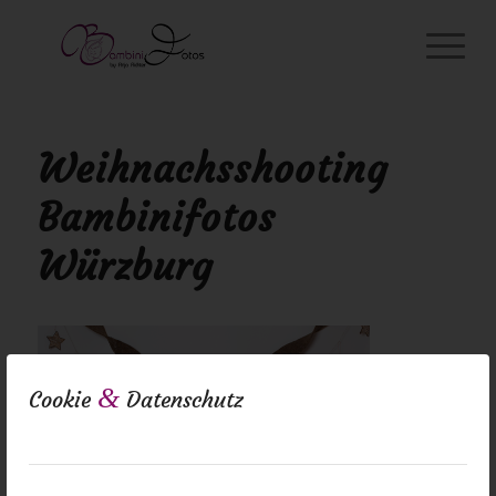
Weihnachsshooting
Bambinifotos
Würzburg
&
Cookie
Datenschutz