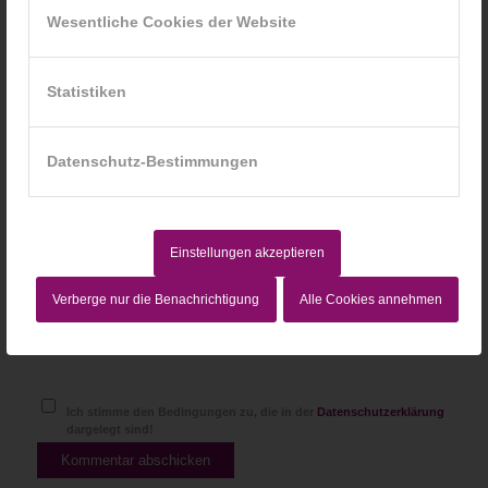
Wesentliche Cookies der Website
*
E-Mail-Adresse
Statistiken
Website
Datenschutz-Bestimmungen
Einstellungen akzeptieren
Verberge nur die Benachrichtigung
Alle Cookies annehmen
Ich stimme den Bedingungen zu, die in der
Datenschutzerklärung
dargelegt sind!