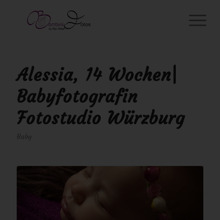
Alessia, 14 Wochen|
Babyfotografin
Fotostudio Würzburg
Baby