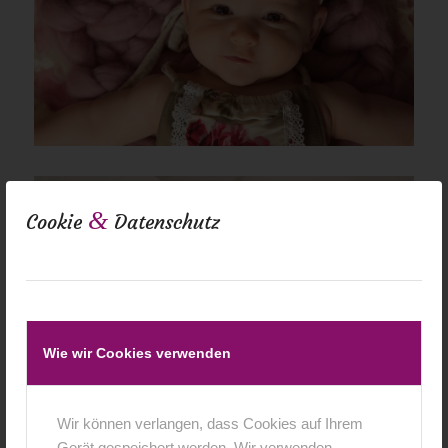
&
Cookie
Datenschutz
Wie wir Cookies verwenden
Wir können verlangen, dass Cookies auf Ihrem
Gerät gespeichert werden. Wir verwenden