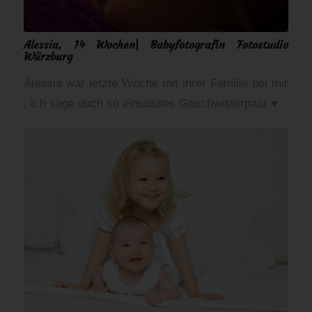
Alessia, 14 Wochen| Babyfotografin Fotostudio
Würzburg
Alessia war letzte Woche mit ihrer Familie bei mir
, ich sage euch so einsüsses Geschwisterpaar ♥