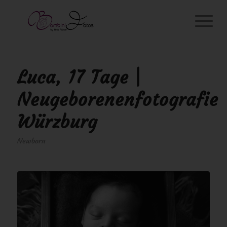
Luca, 17 Tage |
Neugeborenenfotografie
Würzburg
Newborn