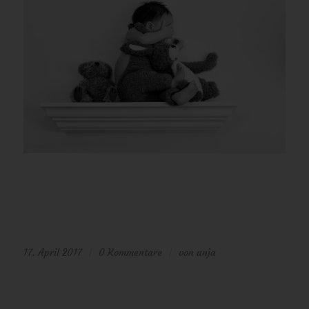
17. April 2017
0 Kommentare
von
anja
/
/