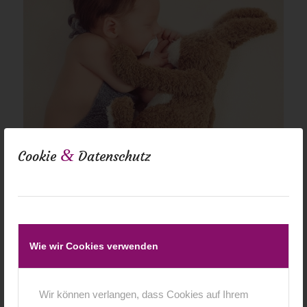
&
Cookie
Datenschutz
Wie wir Cookies verwenden
Wir können verlangen, dass Cookies auf Ihrem