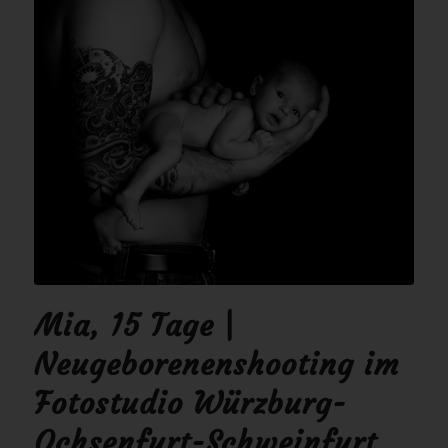
Mia, 15 Tage |
Neugeborenenshooting im
Fotostudio Würzburg-
Ochsenfurt-Schweinfurt