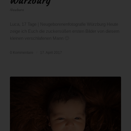
Würzburg
Newborn
Luca, 17 Tage | Neugeborenenfotografie Würzburg Heute
zeige ich Euch die zuckersüßen ersten Bilder von diesem
kleinen verschlafenen Mann 🙂
0 Kommentare
/
17. April 2017