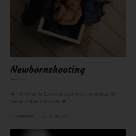
Newbornshooting
Newborn
❤️ Ich wünsche Euch einen schönen Nachmittag mit
diesem süßen Mann hier. ❤️
0 Kommentare
/
16. Januar 2024