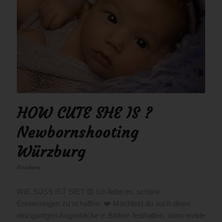
HOW CUTE SHE IS ?
Newbornshooting
Würzburg
Newborn
WIE SÜSS IST SIE? 😍 Ich liebe es, schöne
Erinnerungen zu schaffen. ❤️ Möchtest du auch diese
einzigartigen Augenblicke in Bildern festhalten, dann melde