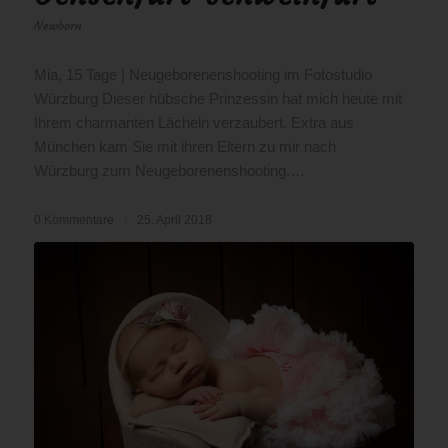
Newborn
Mia, 15 Tage | Neugeborenenshooting im Fotostudio
Würzburg Dieser hübsche Prinzessin hat mich heute mit
Ihrem charmanten Lächeln verzaubert. Extra aus
München kam Sie mit ihren Eltern zu mir nach
Würzburg zum Neugeborenenshooting.…
0 Kommentare
/
25. April 2018