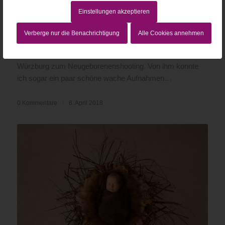
Newborn
Einstellungen akzeptieren
Lenny, 14 Tage | Babyfotos - Neugeborenenshooting
Verberge nur die Benachrichtigung
Alle Cookies annehmen
Würzburg bei Kitzingen Dieser kleine Herzensbrecher
kam mit seinen Eltern aus Stammheim zu mir nach
Würzburg zum Neugeborenenshooting. Von ihm konnte
ich sogar ein paar schöne wache Aufnahmen…
0 Kommentare
/
6. April 2018