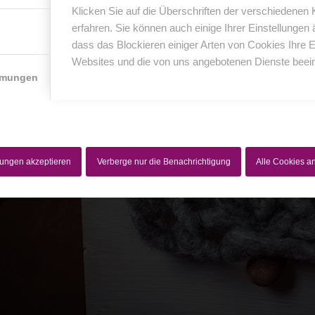
Klicken Sie auf die Überschriften der verschiedenen
erfahren. Sie können auch einige Ihrer Einstellungen
dass das Blockieren einiger Arten von Cookies Ihre 
Websites und die von uns angebotenen Dienste beein
mmungen
lungen akzeptieren
Verberge nur die Benachrichtigung
Alle Cookies 