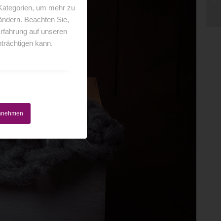
 Kategorien, um mehr zu
 ändern. Beachten Sie,
Erfahrung auf unseren
trächtigen kann.
annehmen