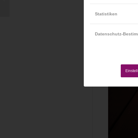
professioneller
Kinderfotografen und
Statistiken
ich bin...
Datenschutz-Besti
Einstel