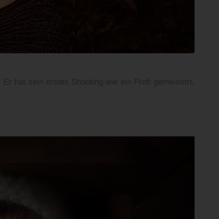
Er hat sein erstes Shooting wie ein Profi gemeistert,