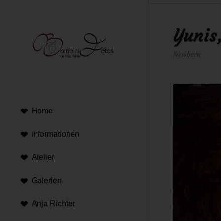
Yunis
Newborn
Home
Informationen
Atelier
Galerien
Anja Richter