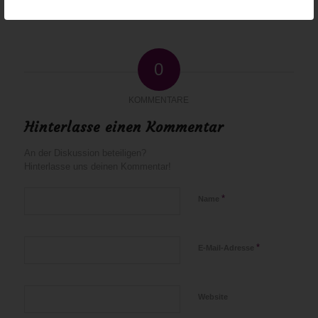
0
KOMMENTARE
Hinterlasse einen Kommentar
An der Diskussion beteiligen?
Hinterlasse uns deinen Kommentar!
*
Name
*
E-Mail-Adresse
Website