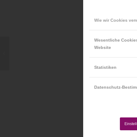
Wie wir Cookies ve
25. August 201
Wesentliche Cookie
Website
☆ Gewinnspiel auf
Facebook ☆
Statistiken
Datenschutz-Besti
Einstel