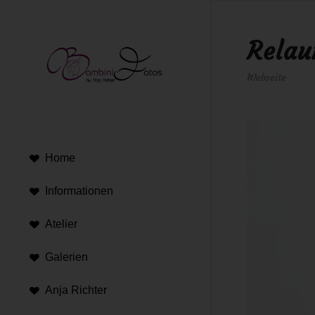
Relau
Webseite
Home
Informationen
Atelier
Galerien
Anja Richter