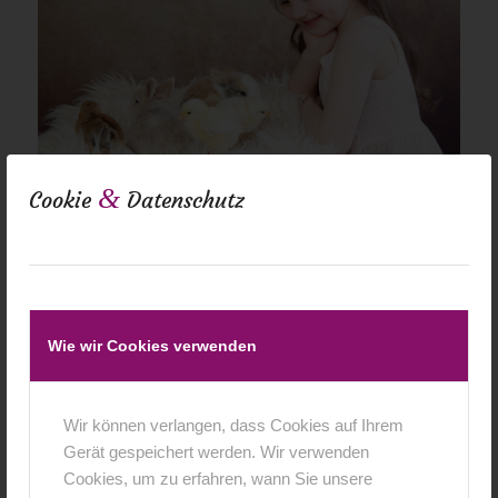
&
Cookie
Datenschutz
Wie wir Cookies verwenden
Wir können verlangen, dass Cookies auf Ihrem
Gerät gespeichert werden. Wir verwenden
Cookies, um zu erfahren, wann Sie unsere