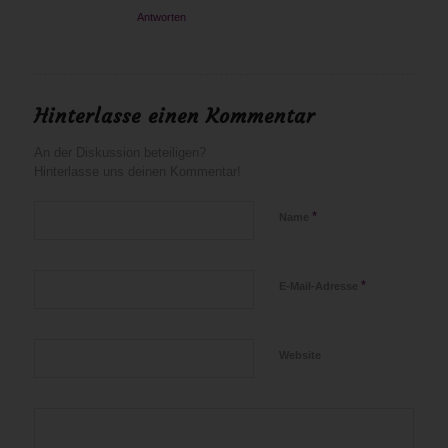
Antworten
Hinterlasse einen Kommentar
An der Diskussion beteiligen?
Hinterlasse uns deinen Kommentar!
*
Name
*
E-Mail-Adresse
Website