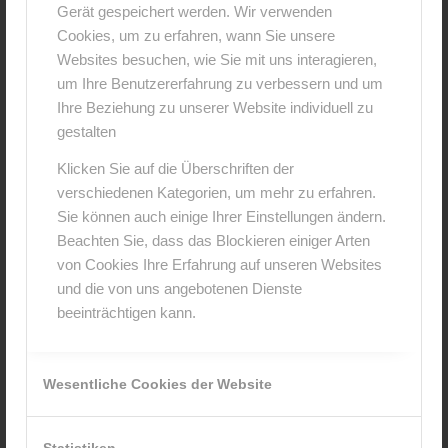
Gerät gespeichert werden. Wir verwenden
Cookies, um zu erfahren, wann Sie unsere
Websites besuchen, wie Sie mit uns interagieren,
um Ihre Benutzererfahrung zu verbessern und um
Ihre Beziehung zu unserer Website individuell zu
gestalten
Klicken Sie auf die Überschriften der
verschiedenen Kategorien, um mehr zu erfahren.
Sie können auch einige Ihrer Einstellungen ändern.
Beachten Sie, dass das Blockieren einiger Arten
von Cookies Ihre Erfahrung auf unseren Websites
und die von uns angebotenen Dienste
beeinträchtigen kann.
5. Februar 2015
2 Kommentare
von
anja
/
/
Wesentliche Cookies der Website