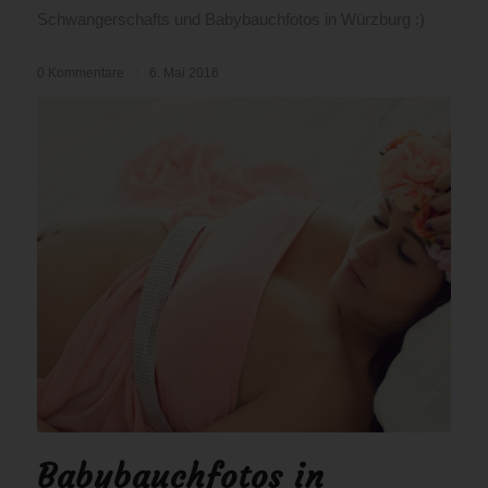
Schwangerschafts und Babybauchfotos in Würzburg :)
0 Kommentare
/
6. Mai 2016
Babybauchfotos in