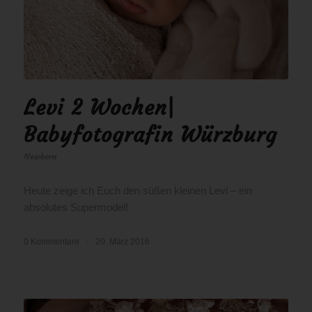
Levi 2 Wochen|
Babyfotografin Würzburg
Newborn
Heute zeige ich Euch den süßen kleinen Levi – ein
absolutes Supermodel!
0 Kommentare
/
20. März 2016