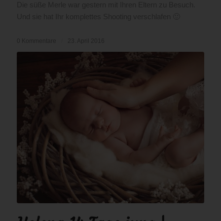
Die süße Merle war gestern mit Ihren Eltern zu Besuch.
Und sie hat Ihr komplettes Shooting verschlafen 🙂
0 Kommentare
/
23. April 2016