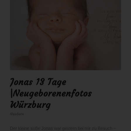
Jonas 13 Tage
|Neugeborenenfotos
Würzburg
Newborn
Der kleine süße Jonas war gestern bei mir zu Besuch –