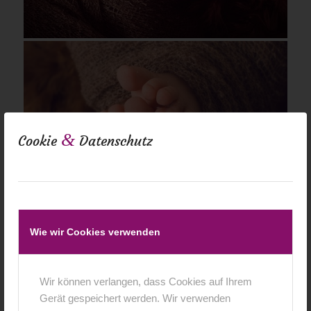
&
Cookie
Datenschutz
Wie wir Cookies verwenden
Wir können verlangen, dass Cookies auf Ihrem
Gerät gespeichert werden. Wir verwenden