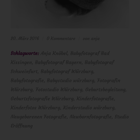
20. März 2016
0 Kommentare
von
anja
/
/
Schlagworte:
Anja Knöbel
,
Babyfotograf Bad
Kissingen
,
Babyfotograf Bayern
,
Babyfotograf
Schweinfurt
,
Babyfotograf Würzburg
,
Babyfotografie
,
Babystudio würzburg
,
Fotografin
Würzburg
,
Fotostudio Würzburg
,
Geburtsbegleitung
,
Geburtsfotografie Würzburg
,
Kinderfotografie
,
Kinderfotos Würzburg
,
Kinderstudio würzburg
,
Neugeborenen Fotografie
,
Newbornfotografie
,
Studio
Eröffnung